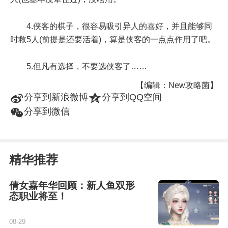
4.侠客的棋子，很容易吸引异人的喜好，并且能够同
时救5人(前提是还要活着)，算是侠客的一点点作用了吧。
5.但凡有选择，不要选侠客了……
【编辑：New攻略菌】
t
z
分享到新浪微博
分享到QQ空间
w
分享到微信
精华推荐
倩女嘉年华回顾：新人鱼双形
态职业将至！
08-29