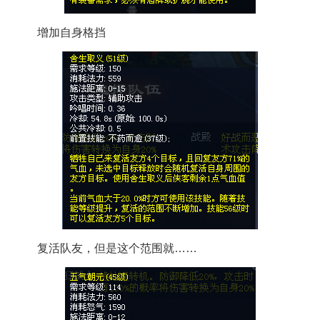
增加自身格挡
复活队友，但是这个范围就……