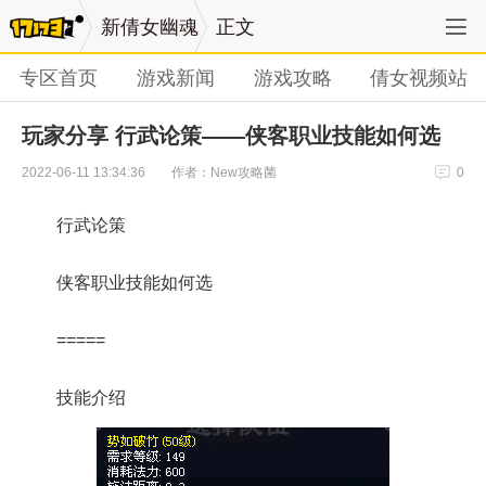
新倩女幽魂
正文
专区首页
游戏新闻
游戏攻略
倩女视频站
玩家分享 行武论策——侠客职业技能如何选
作者：New攻略菌
2022-06-11 13:34:36
0
行武论策
侠客职业技能如何选
=====
技能介绍