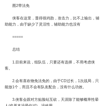
图2带法免
侠客在这里，显得很鸡肋，攻击力，比不上输出，辅
助能力，由于缺少了灵活性，辅助能力也没有
=====
总结
1.目前来说，组队伍，只要还有选择，不用考虑侠
客。
2.会有喜欢物免法免的，由于CD过长，1次战局，只
能放1个，而且不会有队友配合，没有什么功效。
3.侠客会跟对方贴脸站互砍，天涯除了能够概率性晕
人(也基本没晕住过)，没啥用。