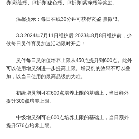
券]彩绘瓶、[3折券]秘色瓶、[3折券]紫净瓶等奖励。
温馨提示：每日在线30分钟可获得玄鉴·熹微*3。
3.3
2024年7月11日维护后-2023年8月8日维护前
，少
侠每日灵伴育灵加速活动限时开启！
灵伴每日灵佑值培养上限从450点提升到600点。此外
可以使用增灵剂进一步提高上限。增灵剂的效果不可以叠
加，以当日使用的最高品级的为准。
初级增灵剂可在600点培养上限的基础上，当日额外
提升300点培养上限。
中级增灵剂可在600点培养上限的基础上，当日额外
提升576点培养上限。