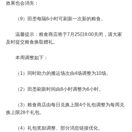
效果也会消失；
（9）田垄每隔6小时可刷新一次新的粮食。
温馨提示：粮食商店将于
7月25日8:00
关闭，请大家
及时提交粮食换取赠礼。
本周调整如下：
（1）同时助力的搬运场次由4场调整为10场。
（2）田垄刷新时间由8小时调整为6小时。
（3）粮食商店由每日兑换上限4个礼包调整为每周兑
换上限28个礼包。
（4）礼包奖励调整、部分消息链接优化。