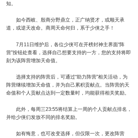
知。
如今西岐、殷商分野鼎立，正广纳贤才，或顺天承
道，或逆天改命。商周天命何归，系于少侠之手！
7月11日维护后
，各位少侠可在开榜封神主界面“阵
营”按钮处查看，选择自己想要支持的一方，您的支持将即
刻为该阵营增加天命值。
选择支持的阵营后，可通过“助力阵营”相关活动，为
阵营继续增加天命值，并为自己累积贡献点。当阵营的天
命值和个人贡献点达到一定数量时，均能获得相关奖励。
此外，
每周三23:55
将结算上一周的个人贡献点排名，
并给少侠们发放不同的排名奖励。
如有悔意，也可改变选择，但仅限一次，更改阵营