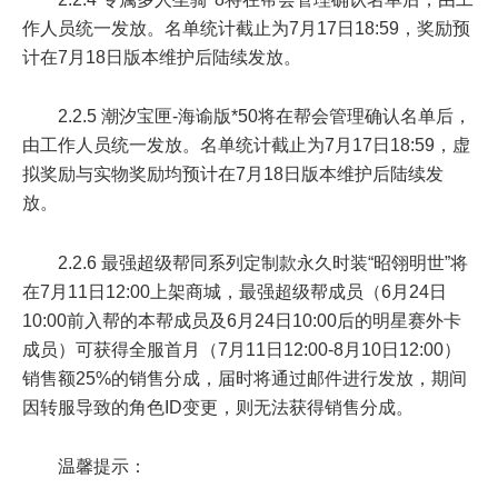
作人员统一发放。名单统计截止为
7月17日18:59
，奖励预
计在7月18日版本维护后陆续发放。
2.2.5 潮汐宝匣-海谕版*50将在帮会管理确认名单后，
由工作人员统一发放。名单统计截止为7月17日18:59，虚
拟奖励与实物奖励均预计在7月18日版本维护后陆续发
放。
2.2.6 最强超级帮同系列定制款永久时装“昭翎明世”将
在
7月11日12:00
上架商城，最强超级帮成员（
6月24日
10:00前
入帮的本帮成员及
6月24日10:00后
的明星赛外卡
成员）可获得全服首月（
7月11日12:00-8月10日12:00
）
销售额25%的销售分成，届时将通过邮件进行发放，期间
因转服导致的角色ID变更，则无法获得销售分成。
温馨提示：