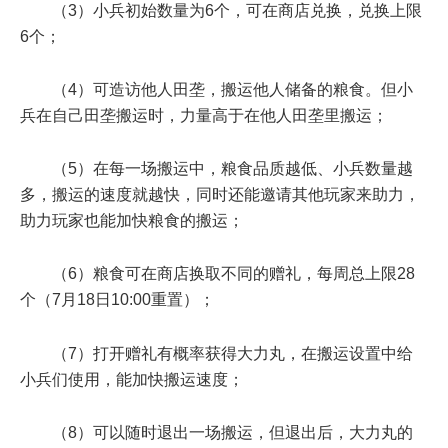
（3）小兵初始数量为6个，可在商店兑换，兑换上限
6个；
（4）可造访他人田垄，搬运他人储备的粮食。但小
兵在自己田垄搬运时，力量高于在他人田垄里搬运；
（5）在每一场搬运中，粮食品质越低、小兵数量越
多，搬运的速度就越快，同时还能邀请其他玩家来助力，
助力玩家也能加快粮食的搬运；
（6）粮食可在商店换取不同的赠礼，每周总上限
28
个
（
7月18日10:00
重置）；
（7）打开赠礼有概率获得大力丸，在搬运设置中给
小兵们使用，能加快搬运速度；
（8）可以随时退出一场搬运，但退出后，大力丸的