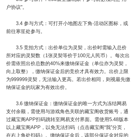
户协议”。
3.4 参与方式：可打开小地图左下角-活动区图标，或
前往寒笙处参与。
3.5 竞拍方式：出价单位为灵契，出价时需输入总价
所对应的灵契数（1张灵契等价于100元人民币）。每次出
价需依照出价总数的40%来缴纳保证金（单位亦为灵契，
向上取整），缴纳保证金后的竞价才具有效力。出价上限
为999999灵契，无法输入更高。若出价相同，则视最先缴
纳保证金的玩家为有效出价。
3.6 缴纳保证金：缴纳保证金的唯一方式为冻结网易
支付余额，需使用与游戏角色关联的藏宝阁收货账号，通
过藏宝阁APP扫码跳转至网易支付界面。需使用5.48版本
以上藏宝阁APP，以免无法扫码（点击藏宝阁“我”分页，
在右上角处扫码）。缴纳保证金后，该部分保证金对应的