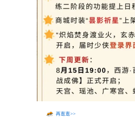
再逛逛>>