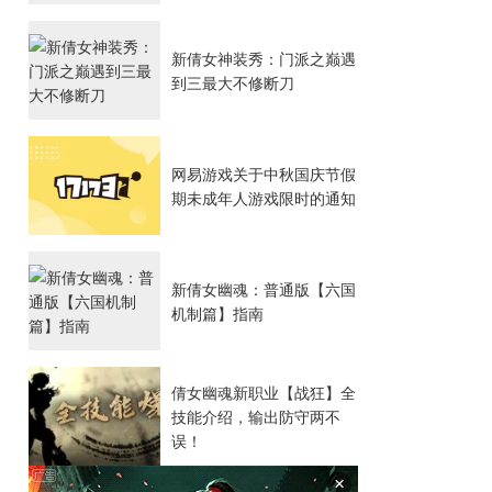
新倩女神装秀：门派之巅遇
到三最大不修断刀
网易游戏关于中秋国庆节假
期未成年人游戏限时的通知
新倩女幽魂：普通版【六国
机制篇】指南
倩女幽魂新职业【战狂】全
技能介绍，输出防守两不
误！
×