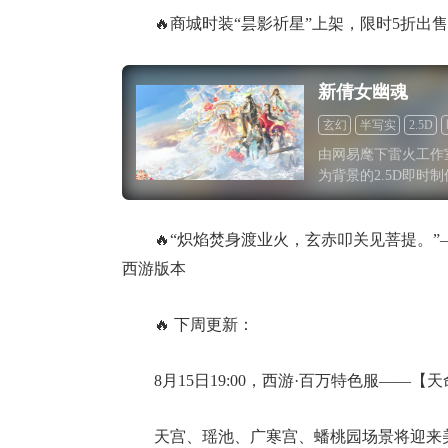
🔥商城时装“昙影祈星”上架，限时5折出售
新倩女幽魂
玄幻
半写实
2.5D
由网易麾下雷火工作
为背景的2.5D即时
中，最新情报抢先看
🔥“炽焰焚身渡业火，玄赤叩关见菩提。
西游版本
🔥 下周更新：
8月15日19:00，西游·百万特色服——
天宫、瑶池、广寒宫、蟠桃园场景将迎来