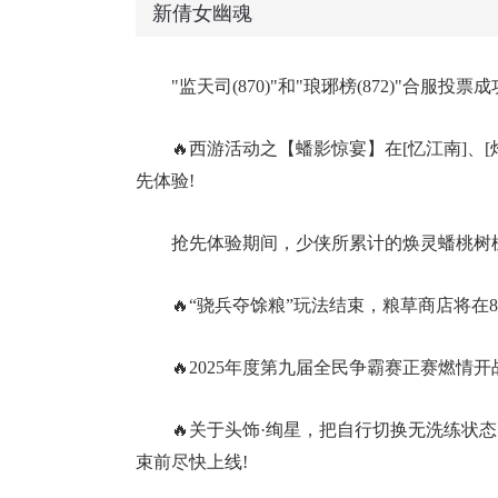
新倩女幽魂
"监天司(870)"和"琅琊榜(872)"合
🔥西游活动之【蟠影惊宴】在[忆江南]、[
先体验!
抢先体验期间，少侠所累计的焕灵蟠桃树
🔥“骁兵夺馀粮”玩法结束，粮草商店将在8月
🔥2025年度第九届全民争霸赛正赛燃情开
🔥关于头饰·绚星，把自行切换无洗练状
束前尽快上线!