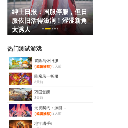
绅士日报：国服停服，但日
《冒险岛
命
服依旧活得滋润！涩涩新角
斗！国服
太诱人
挂猖狂
热门测试游戏
冒险岛怀旧服
3天前
降魔录一折服
3天前
万国觉醒
3天前
无畏契约：源能行动
2天前
地牢猎手6