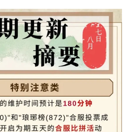
oy小姐姐精选：绝
一看吓一跳：雷死人不偿
rl与Coser大赏！
的囧图集（1169）