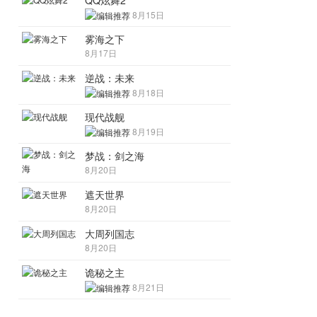
QQ炫舞2
8月15日
雾海之下
8月17日
逆战：未来
8月18日
现代战舰
8月19日
梦战：剑之海
8月20日
遮天世界
8月20日
大周列国志
8月20日
诡秘之主
8月21日