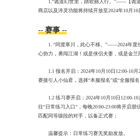
1.“诡道幻世里，踏歌丽人行。”——【诡道
商店以及淬灵功能将持续开放至
2024年10月1
-- 赛事 --
1. “同渡寒川，此心不移。”——202
心协力，勇闯江湖！或是侠侣夫妻，或是金兰
1.1 报名开启：
2024年10月10日12:00-10月2
赛接引人小仙君，选择“本服报名”或“全服报名
1.2 练习赛开启：
2024年10月10日12:00-10
往“日常练习入口”，每晚
20:00-23:00
将开启朋
匹配同等级段的对手，以备正式赛；
温馨提示：日常练习赛无奖励发放。