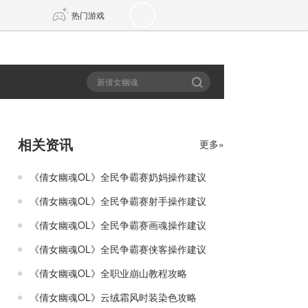
热门游戏
DNF
传奇4
剑网3旗舰版
新天龙八部
相关资讯
更多»
自由
诛仙世界
新仙侠5
《倩女幽魂OL》全民争霸赛奶妈操作建议
《倩女幽魂OL》全民争霸赛射手操作建议
《倩女幽魂OL》全民争霸赛画魂操作建议
《倩女幽魂OL》全民争霸赛侠客操作建议
《倩女幽魂OL》全职业崩山教程攻略
《倩女幽魂OL》云绒霜风时装染色攻略