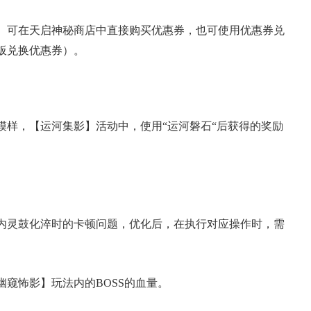
声。可在天启神秘商店中直接购买优惠券，也可使用优惠券兑
板兑换优惠券）。
了模样，【运河集影】活动中，使用“运河磐石“后获得的奖励
裹内灵鼓化淬时的卡顿问题，优化后，在执行对应操作时，需
幽窥怖影】玩法内的BOSS的血量。