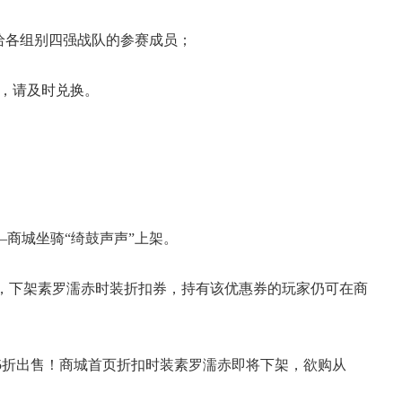
给各组别四强战队的参赛成员；
，请及时兑换。
——商城坐骑“绮鼓声声”上架。
券，下架素罗濡赤时装折扣券，持有该优惠券的玩家仍可在商
时5折出售！商城首页折扣时装素罗濡赤即将下架，欲购从