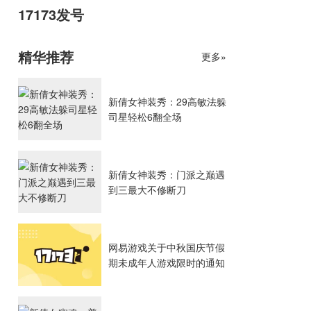
17173发号
精华推荐
更多»
新倩女神装秀：29高敏法躲
司星轻松6翻全场
新倩女神装秀：门派之巅遇
到三最大不修断刀
网易游戏关于中秋国庆节假
期未成年人游戏限时的通知