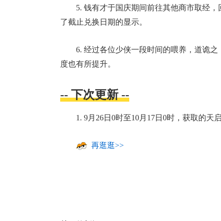
5. 钱有才于国庆期间前往其他商市取经
了截止兑换日期的显示。
6. 经过各位少侠一段时间的喂养，道诡
度也有所提升。
-- 下次更新 --
1. 9月26日0时至10月17日0时，获取
再逛逛>>