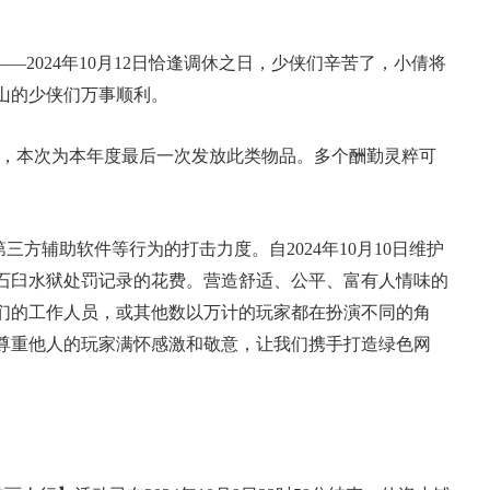
——2024年10月12日恰逢调休之日，少侠们辛苦了，小倩将
山的少侠们万事顺利。
化，本次为本年度最后一次发放此类物品。多个酬勤灵粹可
第三方辅助软件等行为的打击力度。自
2024年10月10日维护
石臼水狱处罚记录的花费。营造舒适、公平、富有人情味的
们的工作人员，或其他数以万计的玩家都在扮演不同的角
尊重他人的玩家满怀感激和敬意，让我们携手打造绿色网