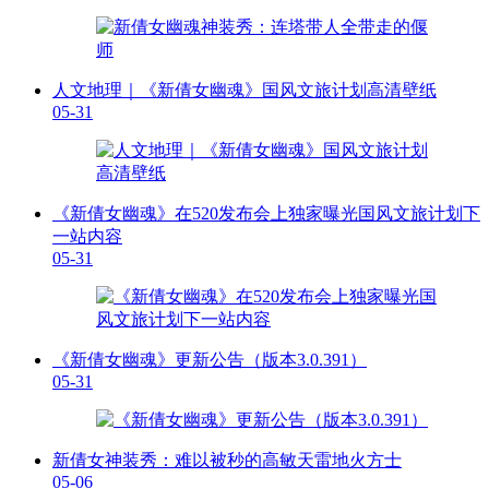
人文地理｜《新倩女幽魂》国风文旅计划高清壁纸
05-31
《新倩女幽魂》在520发布会上独家曝光国风文旅计划下
一站内容
05-31
《新倩女幽魂》更新公告（版本3.0.391）
05-31
新倩女神装秀：难以被秒的高敏天雷地火方士
05-06