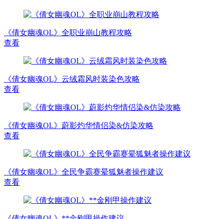
《倩女幽魂OL》全职业崩山教程攻略
查看
《倩女幽魂OL》云绒霜风时装染色攻略
查看
《倩女幽魂OL》蔚影灼华情侣染&仿染攻略
查看
《倩女幽魂OL》全民争霸赛晕狐魅者操作建议
查看
《倩女幽魂OL》**金刚甲操作建议