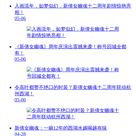
入画流年，如梦似幻，新倩女幽魂十二周年剧情惊艳亮
相！
05-06
《新倩女幽魂》周年庆演出震撼来袭！称号回城全都
有！
05-06
令高叶都赞不绝口的时装？新倩女幽魂十二周年联动杭
州西湖！
05-06
新倩女幽魂：一碗12年的西湖水越喝越有味
04-28