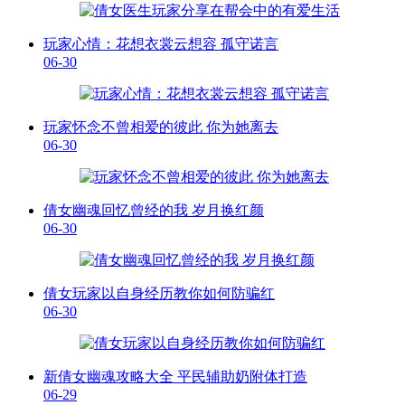
玩家心情：花想衣裳云想容 孤守诺言
06-30
玩家怀念不曾相爱的彼此 你为她离去
06-30
倩女幽魂回忆曾经的我 岁月换红颜
06-30
倩女玩家以自身经历教你如何防骗红
06-30
新倩女幽魂攻略大全 平民辅助奶附体打造
06-29