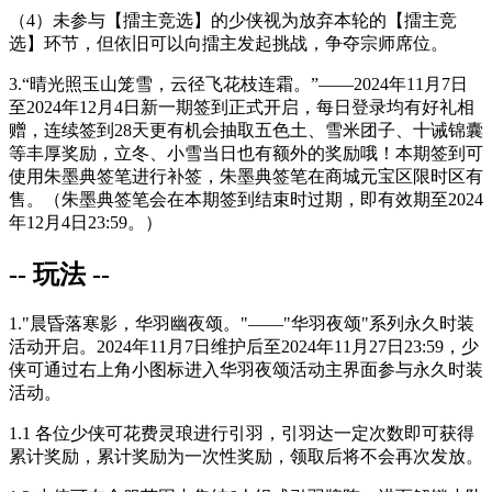
（4）未参与【擂主竞选】的少侠视为放弃本轮的【擂主竞
选】环节，但依旧可以向擂主发起挑战，争夺宗师席位。
3.“晴光照玉山笼雪，云径飞花枝连霜。”——
2024年11月7日
至2024年12月4日
新一期签到正式开启，每日登录均有好礼相
赠，连续签到
28天
更有机会抽取五色土、雪米团子、十诫锦囊
等丰厚奖励，立冬、小雪当日也有额外的奖励哦！本期签到可
使用朱墨典签笔进行补签，朱墨典签笔在商城元宝区限时区有
售。（朱墨典签笔会在本期签到结束时过期，即有效期至
2024
年12月4日23:59
。）
-- 玩法 --
1."晨昏落寒影，华羽幽夜颂。"——"华羽夜颂"系列永久时装
活动开启。
2024年11月7日维护后至2024年11月27日23:59
，少
侠可通过右上角小图标进入华羽夜颂活动主界面参与永久时装
活动。
1.1 各位少侠可花费灵琅进行引羽，引羽达一定次数即可获得
累计奖励，累计奖励为一次性奖励，领取后将不会再次发放。