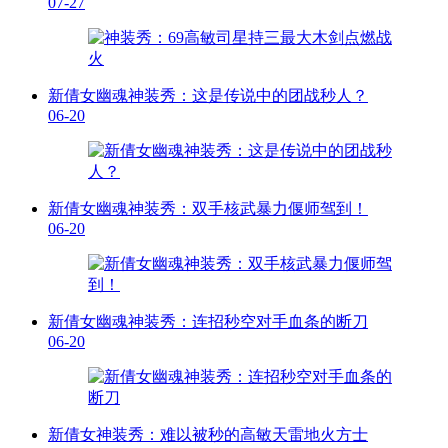
07-27
新倩女幽魂神装秀：这是传说中的团战秒人？
06-20
新倩女幽魂神装秀：双手核武暴力偃师驾到！
06-20
新倩女幽魂神装秀：连招秒空对手血条的断刀
06-20
新倩女神装秀：难以被秒的高敏天雷地火方士