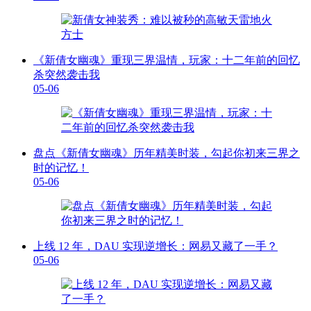
《新倩女幽魂》重现三界温情，玩家：十二年前的回忆
杀突然袭击我
05-06
盘点《新倩女幽魂》历年精美时装，勾起你初来三界之
时的记忆！
05-06
上线 12 年，DAU 实现逆增长：网易又藏了一手？
05-06