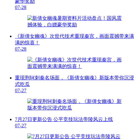
豪华奖励
07-28
《新倩女幽魂》次世代技术重现秦宫，画面震撼带来满
满的惊喜！
07-28
重现荆轲刺秦名场面，《新倩女幽魂》新版本带你沉浸
式吃瓜
07-27
7月27日更新公告 公平竞技玩法帝陵风云上线
07-27