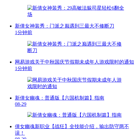
新倩女神装秀：门派之巅遇到三最大不修断刀
1分钟前
网易游戏关于中秋国庆节假期未成年人游戏限时的通知
1分钟前
新倩女幽魂：普通版【六国机制篇】指南
08-29
倩女幽魂新职业【战狂】全技能介绍，输出防守两不
误！