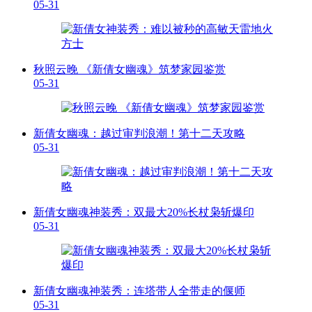
05-31
秋照云晚 《新倩女幽魂》筑梦家园鉴赏
05-31
新倩女幽魂：越过审判浪潮！第十二天攻略
05-31
新倩女幽魂神装秀：双最大20%长杖枭斩爆印
05-31
新倩女幽魂神装秀：连塔带人全带走的偃师
05-31