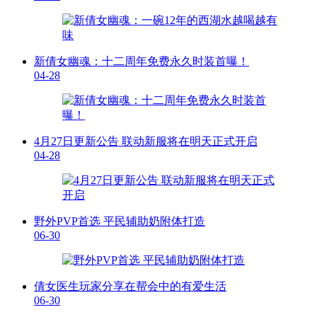
新倩女幽魂：十二周年免费永久时装首曝！
04-28
4月27日更新公告 联动新服将在明天正式开启
04-28
野外PVP首选 平民辅助奶附体打造
06-30
倩女医生玩家分享在帮会中的有爱生活
06-30