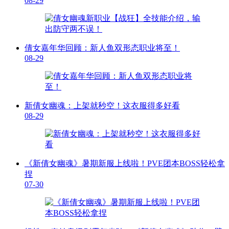
08-29
倩女嘉年华回顾：新人鱼双形态职业将至！
08-29
新倩女幽魂：上架就秒空！这衣服得多好看
08-29
《新倩女幽魂》暑期新服上线啦！PVE团本BOSS轻松拿
捏
07-30