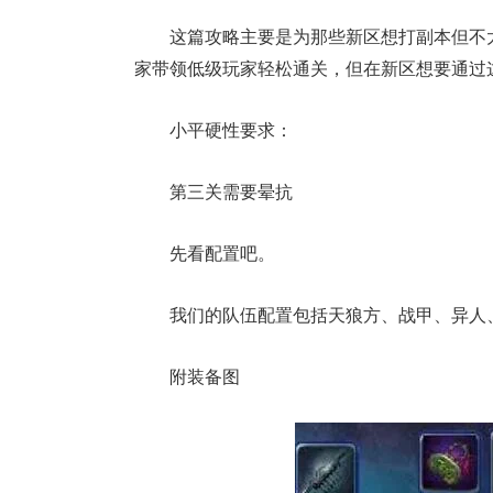
这篇攻略主要是为那些新区想打副本但不
家带领低级玩家轻松通关，但在新区想要通过
小平硬性要求：
第三关需要晕抗
先看配置吧。
我们的队伍配置包括天狼方、战甲、异人
附装备图