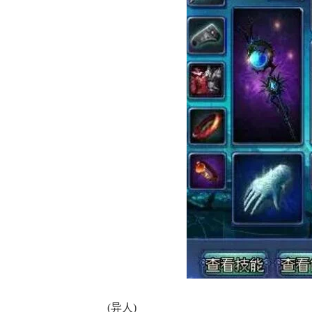
17周年庆
爆开启
(异人)