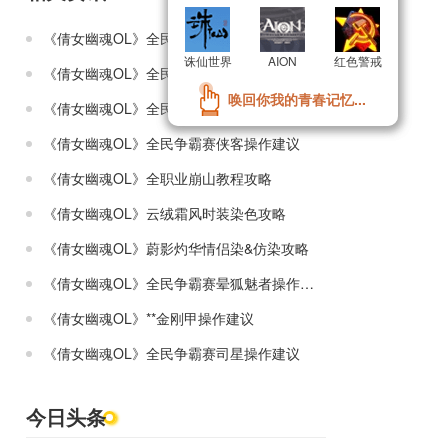
《倩女幽魂OL》全民争霸赛奶妈操作建议
诛仙世界
诛仙世界
AION
AION
红色警戒
红色警戒
《倩女幽魂OL》全民争霸赛射手操作建议
唤回你我的青春记忆...
唤回你我的青春记忆...
《倩女幽魂OL》全民争霸赛画魂操作建议
《倩女幽魂OL》全民争霸赛侠客操作建议
《倩女幽魂OL》全职业崩山教程攻略
《倩女幽魂OL》云绒霜风时装染色攻略
《倩女幽魂OL》蔚影灼华情侣染&仿染攻略
《倩女幽魂OL》全民争霸赛晕狐魅者操作建议
《倩女幽魂OL》**金刚甲操作建议
《倩女幽魂OL》全民争霸赛司星操作建议
今日头条