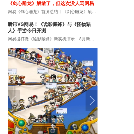
《剑心雕龙》解散了，但这次没人骂网易
网易《剑心雕龙》首测总结
《剑心雕龙》项目宣布解散
腾讯VS网易！《诡影藏锋》与《怪物猎
人》手游今日开测
网易搜打撤《诡影藏锋》新实机演示
8月新游前瞻：《诡秘之主》领衔