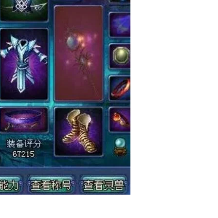
典 争霸赛大区火
一看吓一跳：雷死人不偿
的囧图集（1170）