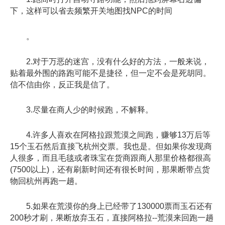
下，这样可以省去频繁开关地图找NPC的时间
。
2.对于万恶的迷宫，没有什么好的方法，一般来说，
贴着最外围的路跑可能不是捷径，但一定不会是死胡同。
信不信由你，反正我是信了。
3.尽量在商人少的时候跑，不解释。
4.许多人喜欢在阿格拉跟荒漠之间跑，赚够13万后等
15个玉石然后直接飞杭州交票。我也是。但如果你发现商
人很多，而且毛毯或者珠宝在货商跟商人那里价格都很高
(7500以上)，还有刷新时间还有很长时间，那果断带点货
物回杭州再跑一趟。
5.如果在荒漠你的身上已经带了130000票而玉石还有
200秒才刷，果断放弃玉石，直接阿格拉--荒漠来回跑一趟