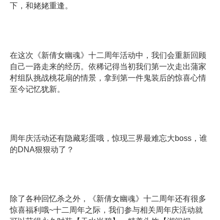
下，和姥姥重逢。
在这次《新倩女幽魂》十二周年活动中，我们会重新回顾
自己一路走来的经历。依稀记得当初我们第一次走出蒲家
村组队挑战桃花扇的情景，拿到第一件鬼装后的惊喜心情
至今记忆犹新。
周年庆活动还有隐藏彩蛋哦，惊现三界最难忘大boss，谁
的DNA狠狠动了？
除了各种回忆杀之外，《新倩女幽魂》十二周年还有很多
惊喜福利哦~十二周年之际，我们参与相关周年庆活动就