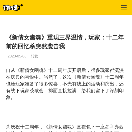
倩女幽魂OL
>
推荐
>
正文
《新倩女幽魂》重现三界温情，玩家：十二年
前的回忆杀突然袭击我
2023-05-06
转载
自从《新倩女幽魂》十二周年庆开启后，很多玩家都沉浸
在庆典的喜悦中。当然了，这次《新倩女幽魂》十二周年
也给玩家准备了很多惊喜，不光有线上的活动和演出，还
有线下玩家茶歇会，排面直接拉满，给我们留下了深刻印
象。
为庆祝十二周年，《新倩女幽魂》直接包下一座岛举办西