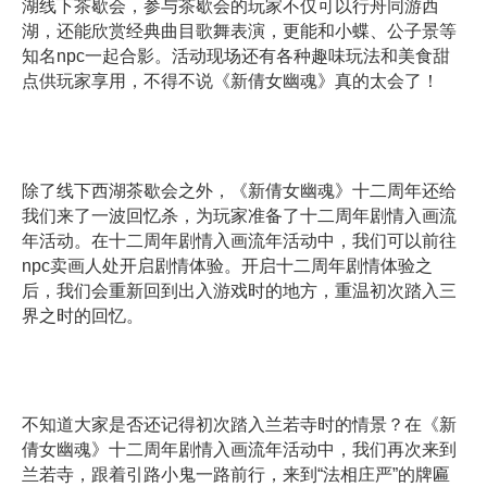
湖线下茶歇会，参与茶歇会的玩家不仅可以行舟同游西
湖，还能欣赏经典曲目歌舞表演，更能和小蝶、公子景等
知名npc一起合影。活动现场还有各种趣味玩法和美食甜
点供玩家享用，不得不说《新倩女幽魂》真的太会了！
除了线下西湖茶歇会之外，《新倩女幽魂》十二周年还给
我们来了一波回忆杀，为玩家准备了十二周年剧情入画流
年活动。在十二周年剧情入画流年活动中，我们可以前往
npc卖画人处开启剧情体验。开启十二周年剧情体验之
后，我们会重新回到出入游戏时的地方，重温初次踏入三
界之时的回忆。
不知道大家是否还记得初次踏入兰若寺时的情景？在《新
倩女幽魂》十二周年剧情入画流年活动中，我们再次来到
兰若寺，跟着引路小鬼一路前行，来到“法相庄严”的牌匾