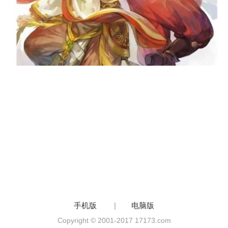
手机版
|
电脑版
Copyright © 2001-2017 17173.com