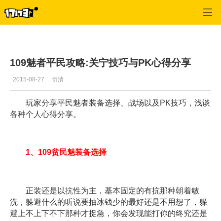
倩女幽魂OL
>
玩家交流
>
正文
109魅者平民攻略:关宁技巧与PK心得分享
2015-08-27
忻清
玩家分享平民魅者装备选择、战场以及PK技巧，浅谈
各种个人心得分享。
1、109贫民魅装备选择
正装还是以抗性为主，基本固定的有抗那种朝着敏
洗，躲避什么的听说要抽冰钱少的最好还是不用想了，躲
避上不上下不下那种才捉急，你会发现能打你的终究还是