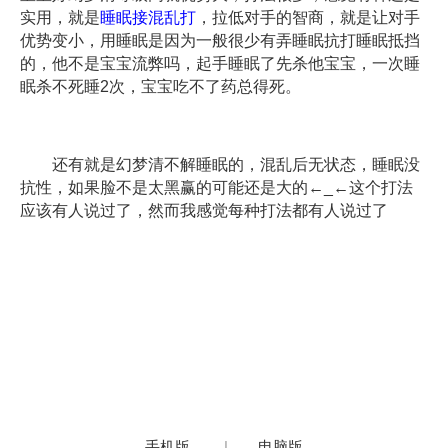
实用，就是
睡眠接混乱打
，拉低对手的智商，就是让对手
优势变小，用睡眠是因为一般很少有弄睡眠抗打睡眠抵挡
的，他不是宝宝流弊吗，起手睡眠了先杀他宝宝，一次睡
眠杀不死睡2次，宝宝吃不了药总得死。
还有就是幻梦清不解睡眠的，混乱后无状态，睡眠没
抗性，如果脸不是太黑赢的可能还是大的←_←这个打法
应该有人说过了，然而我感觉每种打法都有人说过了
手机版
|
电脑版