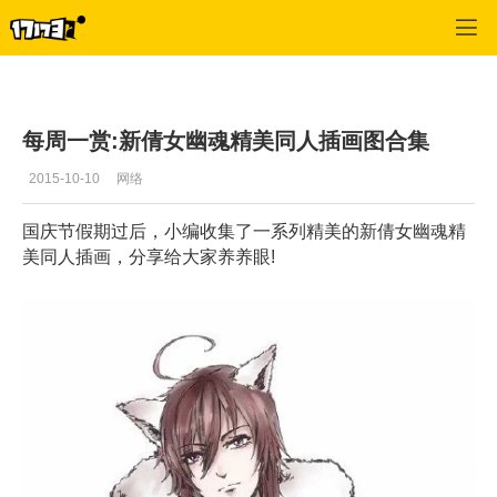
倩女幽魂OL
>
玩家交流
>
正文
每周一赏:新倩女幽魂精美同人插画图合集
2015-10-10
网络
国庆节假期过后，小编收集了一系列精美的新倩女幽魂精
美同人插画，分享给大家养养眼!