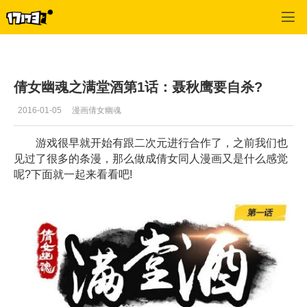
倩女幽魂OL
>
玩家交流
>
正文
倩女幽魂之满堂酒第1话：聂秋鹰要自杀?
2016-01-05
漫画倩女幽魂
游戏很早就开始有跟二次元进行合作了，之前我们也
见过了很多的条漫，那么做成倩女同人漫画又是什么感觉
呢?下面就一起来看看吧!