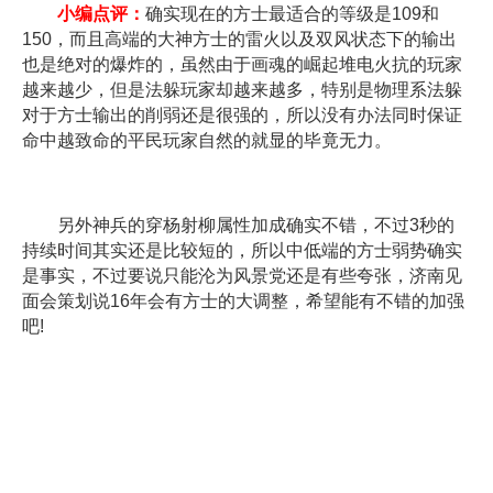
小编点评：
确实现在的方士最适合的等级是109和
150，而且高端的大神方士的雷火以及双风状态下的输出
也是绝对的爆炸的，虽然由于画魂的崛起堆电火抗的玩家
越来越少，但是法躲玩家却越来越多，特别是物理系法躲
对于方士输出的削弱还是很强的，所以没有办法同时保证
命中越致命的平民玩家自然的就显的毕竟无力。
另外神兵的穿杨射柳属性加成确实不错，不过3秒的
持续时间其实还是比较短的，所以中低端的方士弱势确实
是事实，不过要说只能沦为风景党还是有些夸张，济南见
面会策划说16年会有方士的大调整，希望能有不错的加强
吧!