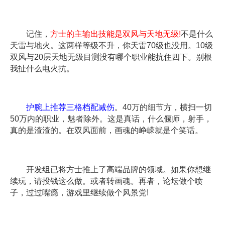
记住，
方士的主输出技能是双风与天地无级!
不是什么
天雷与地火。这两样等级不升，你天雷70级也没用。10级
双风与20层天地无级目测没有哪个职业能抗住四下。别根
我扯什么电火抗。
护腕上推荐三格档配减伤
。40万的细节方，横扫一切
50万内的职业，魅者除外。这是真话，什么偃师，射手，
真的是渣渣的。在双风面前，画魂的峥嵘就是个笑话。
开发组已将方士推上了高端品牌的领域。如果你想继
续玩，请投钱这么做。或者转画魂。再者，论坛做个喷
子，过过嘴瘾，游戏里继续做个风景党!