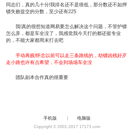
同志们，真的几十分!我排名还不是很低，那分数还不如押
镖失败提交的分数，至少还有225
我!真的很想知道网易要怎么解决这个问题，不管护镖
怎么弄，都是车全没了，我感觉我今天打的都还挺专业
的，不能大家都周末打去吧
手动再贱!怀念以前可以走三条路线的，劫镖凶残好歹
走小路也许有点希望，不会到场场车全没
团队副本合作真的很重要
手机版
|
电脑版
Copyright © 2001-2017 17173.com