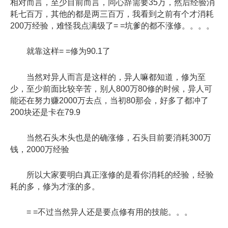
相对而言，至少目前而言，同心辞需要35万，然后经验消
耗七百万，其他的都是两三百万，我看到之前有个才消耗
200万经验，难怪我点满级了= =坑爹的都不涨修。。。。
就靠这样= =修为90.1了
当然对异人而言是这样的，异人嘛都知道，修为至
少，至少前面比较辛苦，别人800万80修的时候，异人可
能还在努力赚2000万去点，当初80那会，好多了都冲了
200块还是卡在79.9
当然石头木头也是的确涨修，石头目前要消耗300万
钱，2000万经验
所以大家要明白真正涨修的是看你消耗的经验，经验
耗的多，修为才涨的多。
= =不过当然异人还是要点修有用的技能。。。