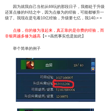
因为就我自己当初从69玩的那段日子，我都处于升级
还算点修的纠结之中，因为点修为的经验，可能都够升一
级了。我现在是屯着10亿经验，升级要七亿，我140.= =
点修，你的修为涨起来，真正靠的是你费的经验，而
非银两越多修为越高
【= =虽然事实也是如此】
举个简单的例子