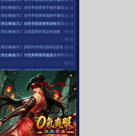
09-30
《倩女幽魂OL》全民争霸赛射手操作建议…
09-30
《倩女幽魂OL》全民争霸赛画魂操作建议…
09-29
《倩女幽魂OL》全民争霸赛侠客操作建议…
《倩女幽魂OL》全职业崩山教程攻略
09-29
《倩女幽魂OL》云绒霜风时装染色攻略
09-29
09-26
《倩女幽魂OL》蔚影灼华情侣染&仿染攻…
09-26
《倩女幽魂OL》全民争霸赛晕狐魅者操作…
《倩女幽魂OL》**金刚甲操作建议
09-26
09-25
《倩女幽魂OL》全民争霸赛司星操作建议…
×