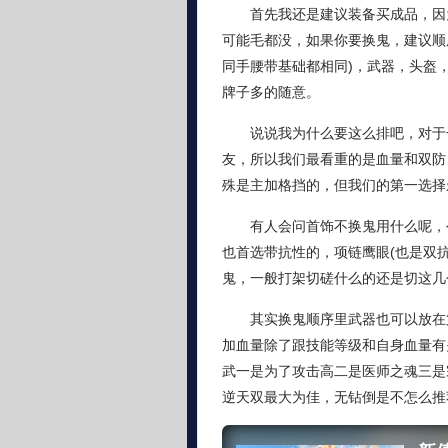
首先我还是建议装备买成品，因
可能毛都没，如果你要换鬼，建议顺
同手腰带基础都相同)，武器，头盔
牌子多的随意。
说说我为什么要这么排吧，对于
友，所以我们最看重的是血量和双防
殊是主加格挡的，但我们的第一选择
有人会问首饰不换鬼用什么呢，
也首选带抗性的，项链鹰眼(也是双抗
鬼，一般打架切磋什么的还是切这几
其实换鬼顺序里武器也可以放在
加血量除了跟技能等级和自身血量有
武一是为了攻击高二是医师之魂三是
逆天双最大为佳，无钻倒是不怎么推