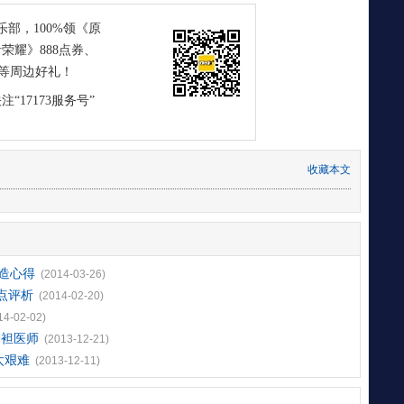
俱乐部，100%领《原
荣耀》888点券、
等周边好礼！
注“17173服务号”
收藏本文
造心得
(2014-03-26)
点评析
(2014-02-20)
14-02-02)
偏袒医师
(2013-12-21)
太艰难
(2013-12-11)