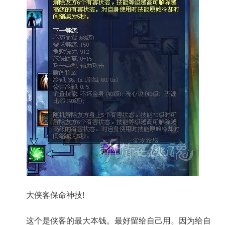
大侠客保命神技!
这个是侠客的最大本钱。最好留给自己用。因为给自